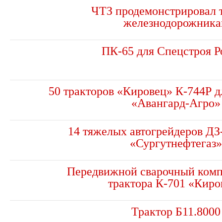
ЧТЗ продемонстрировал 
железнодорожник
ПК-65 для Спецстроя Р
50 тракторов «Кировец» К-744Р д
«Авангард-Агро»
14 тяжелых автогрейдеров ДЗ
«Сургутнефтегаз»
Передвижной сварочный компл
трактора К-701 «Киро
Трактор Б11.8000