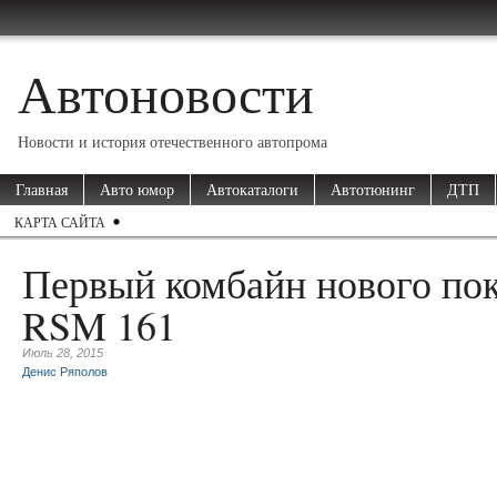
Автоновости
Новости и история отечественного автопрома
Главная
Авто юмор
Автокаталоги
Автотюнинг
ДТП
КАРТА САЙТА
Первый комбайн нового по
RSM 161
Июль 28, 2015
Денис Ряполов