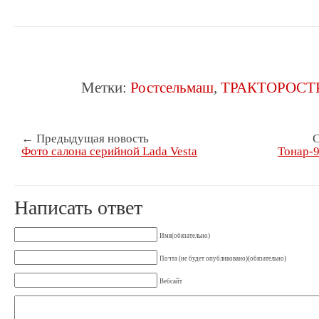
Метки:
Ростсельмаш
,
ТРАКТОРОСТ
← Предыдущая новость
С
Фото салона серийной Lada Vesta
Тонар-9
Написать ответ
Имя(обязательно)
Почта (не будет опубликовано)(обязательно)
Вебсайт