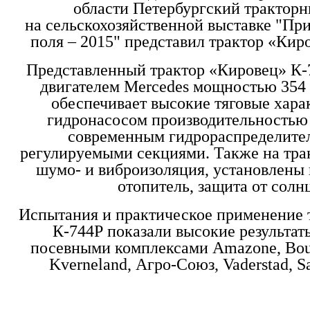
области Петербургский тракторн
на сельскохозяйственной выставке "Пр
поля – 2015" представил трактор «Кир
Представленный трактор «Кировец» К
двигателем Mercedes мощностью 354 л
обеспечивает высокие тяговые хара
гидронасосом производительностью 
современным гидрораспределител
регулируемыми секциями. Также на тра
шумо- и виброизоляция, установлены
отопитель, защита от солн
Испытания и практическое применение 
К-744Р показали высокие результаты
посевными комплексами Amazone, Bour
Kverneland, Агро-Союз, Vaderstad, Sa