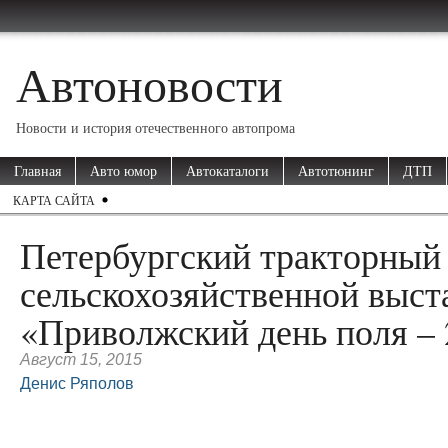
Автоновости
Новости и история отечественного автопрома
Главная
Авто юмор
Автокаталоги
Автотюнинг
ДТП
КАРТА САЙТА
Петербургский тракторный 
сельскохозяйственной выст
«Приволжский день поля –
Август 15, 2015
Денис Ряполов