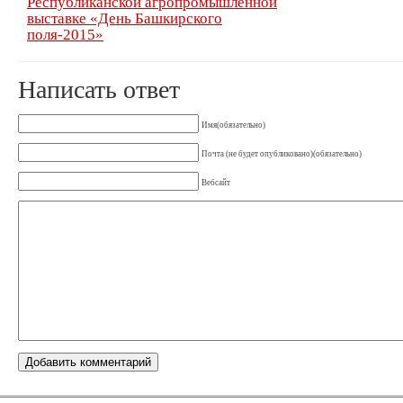
Республиканской агропромышленной
выставке «День Башкирского
поля-2015»
Написать ответ
Имя(обязательно)
Почта (не будет опубликовано)(обязательно)
Вебсайт