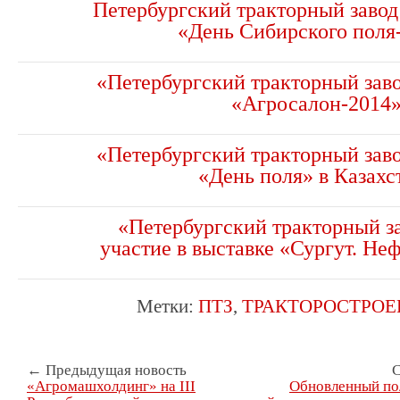
Петербургский тракторный завод
«День Сибирского поля
«Петербургский тракторный заво
«Агросалон-2014
«Петербургский тракторный заво
«День поля» в Казахс
«Петербургский тракторный з
участие в выставке «Сургут. Неф
Метки:
ПТЗ
,
ТРАКТОРОСТРОЕ
← Предыдущая новость
С
«Агромашхолдинг» на III
Обновленный по