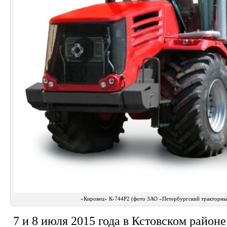
«Кировец» К-744Р2 (фото ЗАО «Петербургский тракторны
7 и 8 июля 2015 года в Кстовском район