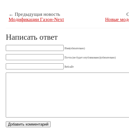
← Предыдущая новость
С
Модификации Газон-Next
Новые мод
Написать ответ
Имя(обязательно)
Почта (не будет опубликовано)(обязательно)
Вебсайт