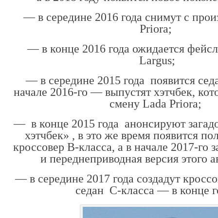
— в середине 2016 года снимут с прои
Priora;
— в конце 2016 года ожидается фейс
Largus;
— в середине 2015 года появится седан
начале 2016-го — выпустят хэтчбек, кот
смену Lada Priora;
— в конце 2015 года анонсируют загад
хэтчбек» , в это же время появится п
кроссовер В-класса, а в начале 2017-го 
и переднеприводная версия этого а
— в середине 2017 года создадут кроссо
седан С-класса — в конце г