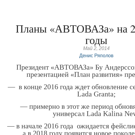
Планы «АВТОВАЗа» на 2
годы
Май 2, 2014
Денис Ряполов
Президент «АВТОВАЗа» Бу Андерссо
презентацией «План развития» пр
— в конце 2016 года ждет обновление се
Lada Granta;
— примерно в этот же период обнов
универсал Lada Kalina Ne
— в начале 2016 года ожидается фейсли
а в 2018 году появится новое покол