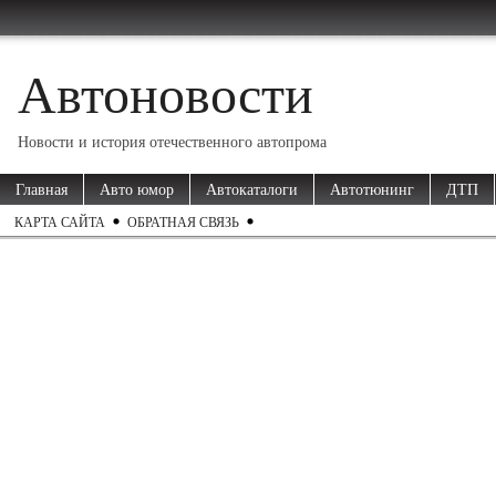
Автоновости
Новости и история отечественного автопрома
Главная
Авто юмор
Автокаталоги
Автотюнинг
ДТП
КАРТА САЙТА
ОБРАТНАЯ СВЯЗЬ