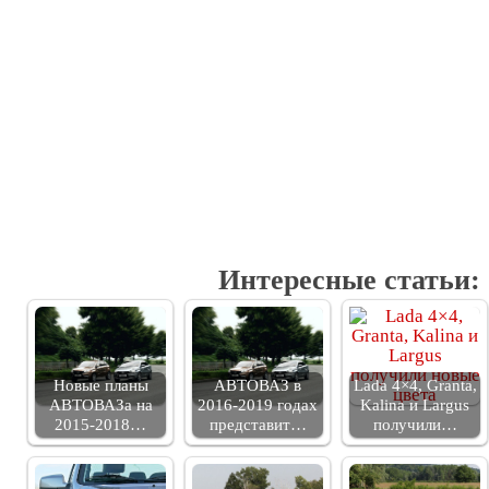
Интересные статьи:
Новые планы
АВТОВАЗ в
Lada 4×4, Granta,
АВТОВАЗа на
2016-2019 годах
Kalina и Largus
2015-2018…
представит…
получили…