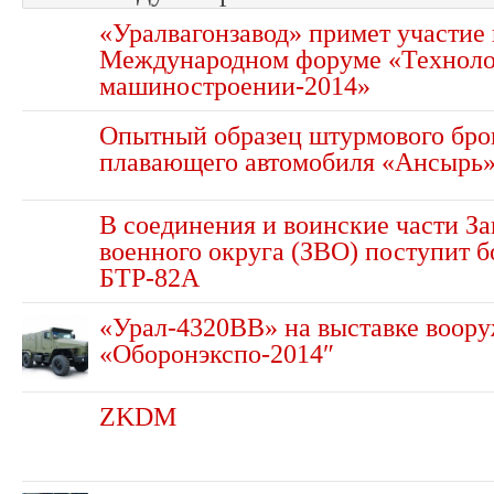
«Уралвагонзавод» примет участие 
Международном форуме «Техноло
машиностроении-2014»
Опытный образец штурмового бро
плавающего автомобиля «Ансырь
В соединения и воинские части З
военного округа (ЗВО) поступит б
БТР-82А
«Урал-4320ВВ» на выставке воор
«Оборонэкспо-2014″
ZKDM