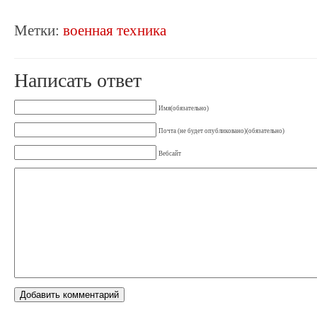
Метки:
военная техника
Написать ответ
Имя(обязательно)
Почта (не будет опубликовано)(обязательно)
Вебсайт