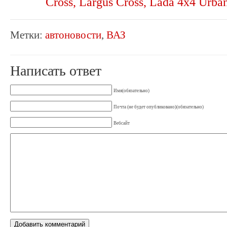
Cross, Largus Cross, Lada 4х4 Urba
Метки:
автоновости
,
ВАЗ
Написать ответ
Имя(обязательно)
Почта (не будет опубликовано)(обязательно)
Вебсайт