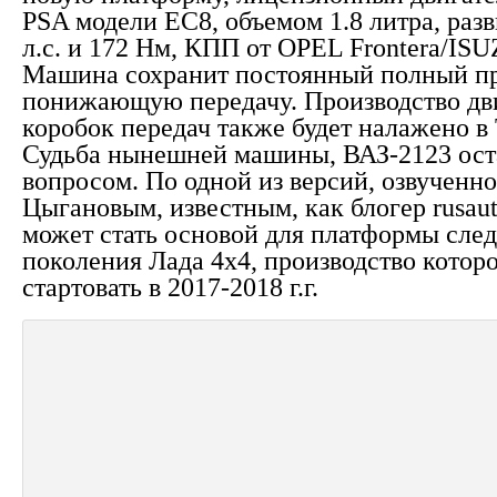
PSA модели EC8, объемом 1.8 литра, ра
л.с. и 172 Нм, КПП от OPEL Frontera/IS
Машина сохранит постоянный полный пр
понижающую передачу. Производство дв
коробок передач также будет налажено в 
Судьба нынешней машины, ВАЗ-2123 ост
вопросом. По одной из версий, озвученн
Цыгановым, известным, как блогер rusaut
может стать основой для платформы сле
поколения Лада 4х4, производство котор
стартовать в 2017-2018 г.г.