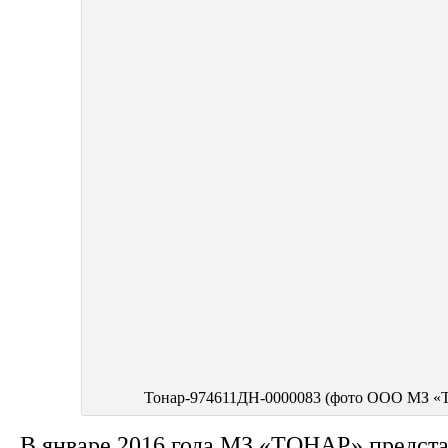
Тонар-974611ДН-0000083 (фото ООО МЗ «Т
В январе 2016 года МЗ «ТОНАР» предст