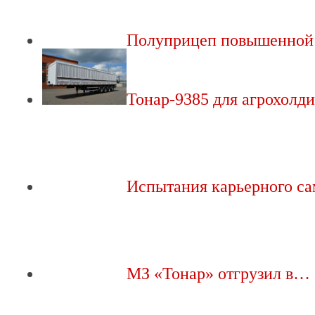
Полуприцеп повышенно
Тонар-9385 для агрохолд
Испытания карьерного с
МЗ «Тонар» отгрузил в…