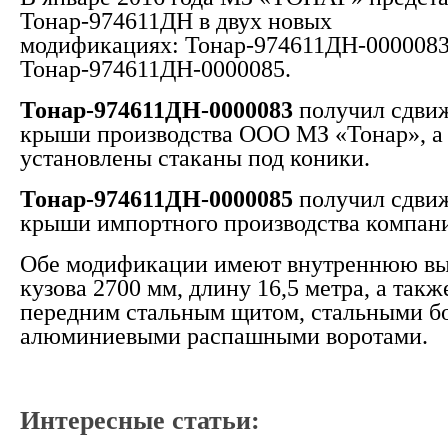
Тонар-974611ДН в двух новых
модификациях: Тонар-974611ДН-0000083
Тонар-974611ДН-0000085.
Тонар-974611ДН-0000083
получил сдви
крыши производства ООО МЗ «Тонар», а 
установлены стаканы под коники.
Тонар-974611ДН-0000085
получил сдви
крыши импортного производства компа
Обе модификации имеют внутреннюю вы
кузова 2700 мм, длину 16,5 метра, а так
передним стальным щитом, стальными б
алюминиевыми распашными воротами.
Интересные статьи: