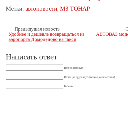
Метки:
автоновости
,
МЗ ТОНАР
← Предыдущая новость
С
Удобнее и дешевле возвращаться из
АВТОВАЗ моде
аэропорта Домодедово на такси
Написать ответ
Имя(обязательно)
Почта (не будет опубликовано)(обязательно)
Вебсайт