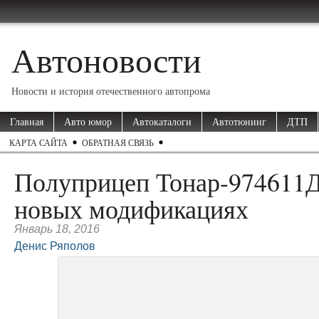
Автоновости
Новости и история отечественного автопрома
Главная
Авто юмор
Автокаталоги
Автотюнинг
ДТП
КАРТА САЙТА
ОБРАТНАЯ СВЯЗЬ
Полуприцеп Тонар-974611Д
новых модификациях
Январь 18, 2016
Денис Ряполов