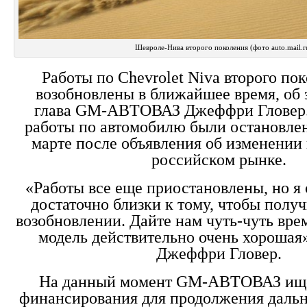
Шевроле-Нива второго поколения (фото auto.mail.r
Работы по Chevrolet Niva второго по
возобновлены в ближайшее время, об
глава GM-АВТОВАЗ Джеффри Гловер
работы по автомобилю были остановле
марте после объявления об изменении
российском рынке.
«Работы все еще приостановлены, но я 
достаточно близки к тому, чтобы полу
возобновлении. Дайте нам чуть-чуть вре
модель действительно очень хорошая»
Джеффри Гловер.
На данный момент GM-АВТОВАЗ ище
финансирования для продолжения дальн