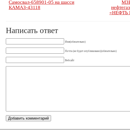
Самосвал-658901-05 на шасси
МЗК
КАМАЗ-43118
нефтегаз
«НЕФТЬ 
Написать ответ
Имя(обязательно)
Почта (не будет опубликовано)(обязательно)
Вебсайт