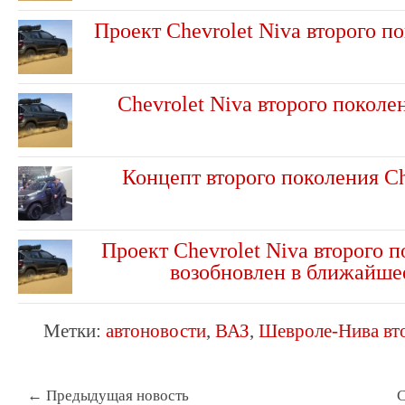
Проект Chevrolet Niva второго п
Chevrolet Niva второго покол
Концепт второго поколения Ch
Проект Chevrolet Niva второго п
возобновлен в ближайше
Метки:
автоновости
,
ВАЗ
,
Шевроле-Нива вт
← Предыдущая новость
С