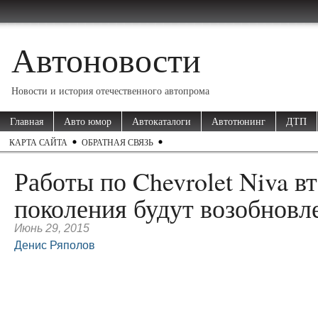
Автоновости
Новости и история отечественного автопрома
Главная
Авто юмор
Автокаталоги
Автотюнинг
ДТП
КАРТА САЙТА
ОБРАТНАЯ СВЯЗЬ
Работы по Chevrolet Niva в
поколения будут возобновл
Июнь 29, 2015
Денис Ряполов