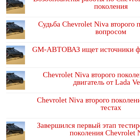
поколения
Судьба Chevrolet Niva второго 
вопросом
GM-АВТОВАЗ ищет источники ф
Chevrolet Niva второго покол
двигатель от Lada Ve
Chevrolet Niva второго поколен
тестах
Завершился первый этап тестир
поколения Chevrolet 