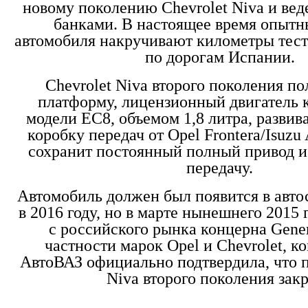
новому поколению Chevrolet Niva и вед
банками. В настоящее время опытн
автомобиля накручивают километры тес
по дорогам Испании.
Chevrolet Niva второго поколения п
платформу, лицензионный двигатель 
модели EC8, объемом 1,8 литра, развив
коробку передач от Opel Frontera/Isuzu
сохранит постоянный полный привод
передачу.
Автомобиль должен был появится в авто
в 2016 году, но в марте нынешнего 2015 
с российского рынка концерна Gener
частности марок Opel и Chevrolet, 
АвтоВАЗ официально подтвердила, что п
Niva второго поколения зак