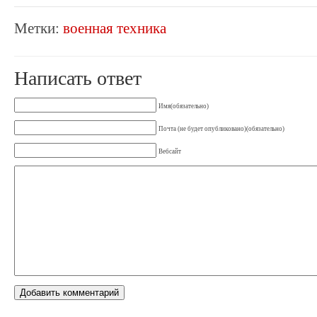
Метки:
военная техника
Написать ответ
Имя(обязательно)
Почта (не будет опубликовано)(обязательно)
Вебсайт