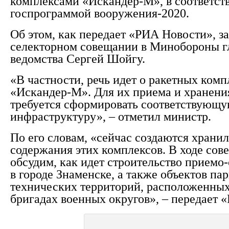
комплексами «Искандер-М», в соответст
госпрограммой вооружения-2020.
Об этом, как передает «РИА Новости», з
селекторном совещании в Минобороны г
ведомства Сергей Шойгу.
«В частности, речь идет о ракетных комп
«Искандер-М». Для их приема и хранени
требуется сформировать соответствующ
инфраструктуру», – отметил министр.
По его словам, «сейчас создаются храни
содержания этих комплексов. В ходе со
обсудим, как идет строительство приемо
в городе Знаменске, а также объектов па
технических территорий, расположенных
бригадах военных округов», – передает 