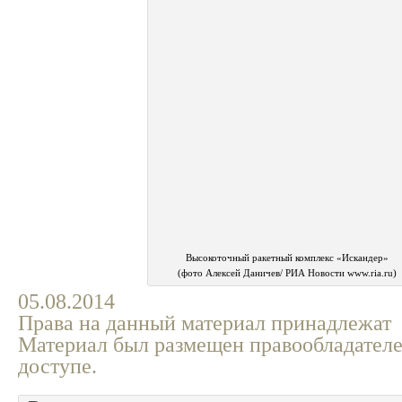
Высокоточный ракетный комплекс «Искандер»
(фото Алексей Даничев/ РИА Новости www.ria.ru)
05.08.2014
Права на данный материал принадлежат
Материал был размещен правообладателе
доступе.