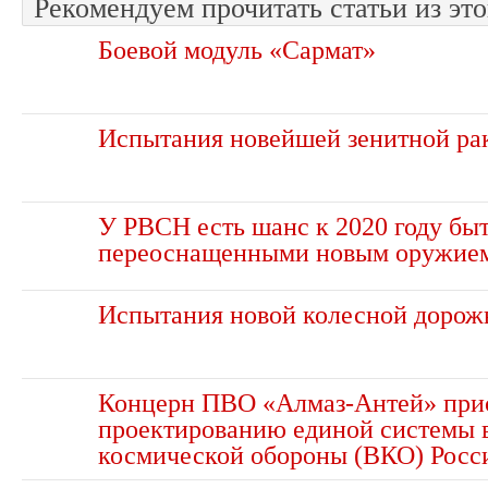
Рекомендуем прочитать статьи из это
Боевой модуль «Сармат»
Испытания новейшей зенитной ра
У РВСН есть шанс к 2020 году бы
переоснащенными новым оружие
Испытания новой колесной доро
Концерн ПВО «Алмаз-Антей» при
проектированию единой системы 
космической обороны (ВКО) Росс