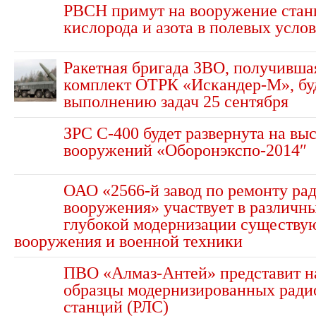
РВСН примут на вооружение стан
кислорода и азота в полевых усло
Ракетная бригада ЗВО, получивша
комплект ОТРК «Искандер-М», буд
выполнению задач 25 сентября
ЗРС С-400 будет развернута на вы
вооружений «Оборонэкспо-2014″
ОАО «2566-й завод по ремонту ра
вооружения» участвует в различн
глубокой модернизации существу
вооружения и военной техники
ПВО «Алмаз-Антей» представит н
образцы модернизированных рад
станций (РЛС)