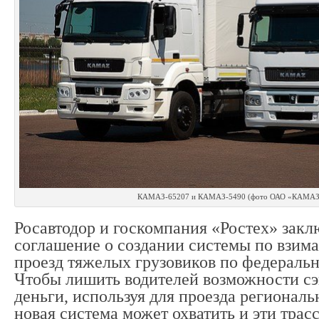
КАМАЗ-65207 и КАМАЗ-5490 (фото ОАО «КАМАЗ
Росавтодор и госкомпания «Ростех» зак
соглашение о создании системы по взим
проезд тяжелых грузовиков по федераль
Чтобы лишить водителей возможности с
деньги, используя для проезда региональ
новая система может охватить и эти трас