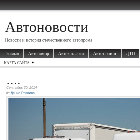
Автоновости
Новости и история отечественного автопрома
Главная
Авто юмор
Автокаталоги
Автотюнинг
ДТП
КАРТА САЙТА
….
Сентябрь 30, 2014
от
Денис Ряполов