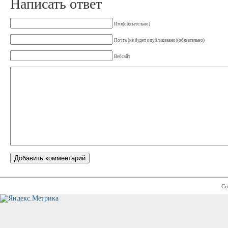
Написать ответ
Имя(обязательно)
Почта (не будет опубликовано)(обязательно)
Вебсайт
Co