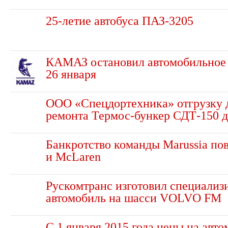
25-летие автобуса ПАЗ-3205
КАМАЗ остановил автомобильное 
26 января
ООО «Спецдортехника» отгрузку 
ремонта Термос-бункер СДТ-150 дл
Банкротство команды Marussia повл
и McLaren
Рускомтранс изготовил специали
автомобиль на шасси VOLVO FM
С 1 января 2015 года цены на авто