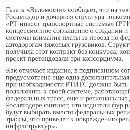
Газета «Ведомости» сообщает, что на те
Росавтодор и дочерняя структура госком
«РТ-инвест транспортные системы» (РТ
концессионное соглашение о создании и
системы взимания платы за проезд по ф
автодорогам тяжелых грузовиков. Структ
получила этот контракт без конкурса, хот
проект претендовали три консорциума.
Как отмечает издание, в подписанном с
предусмотрена еще одна дополнительная
при необходимости РТИТС должна быть 
подключить к своей системе, работающе
федеральных трасс, еще и региональные 
Росавтодоре считают, что водители фур 
будут выбирать вместо федеральных рег
трассы, что приведет к повреждению ре
инфраструктуры.