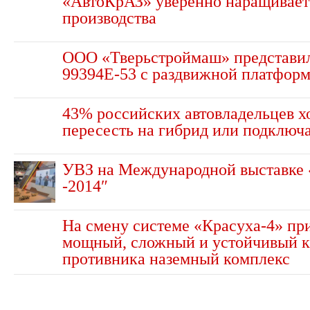
«АвтоКрАЗ» уверенно наращивает
производства
ООО «Тверьстроймаш» представи
99394E-53 с раздвижной платфор
43% российских автовладельцев х
пересесть на гибрид или подключ
УВЗ на Международной выставке «
-2014″
На смену системе «Красуха-4» пр
мощный, сложный и устойчивый к
противника наземный комплекс