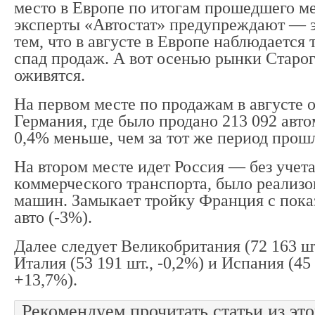
место в Европе по итогам прошедшего м
эксперты «Автостат» предупреждают — э
тем, что в августе в Европе наблюдаетс
спад продаж. А вот осенью рынки Старог
оживятся.
На первом месте по продажам в августе 
Германия, где было продано 213 092 авто
0,4% меньше, чем за тот же период прошл
На втором месте идет Россия — без учета
коммерческого транспорта, было реализо
машин. Замыкает тройку Франция с пока
авто (-3%).
Далее следует Великобритания (72 163 шт
Италия (53 191 шт., -0,2%) и Испания (45 
+13,7%).
Рекомендуем прочитать статьи из это