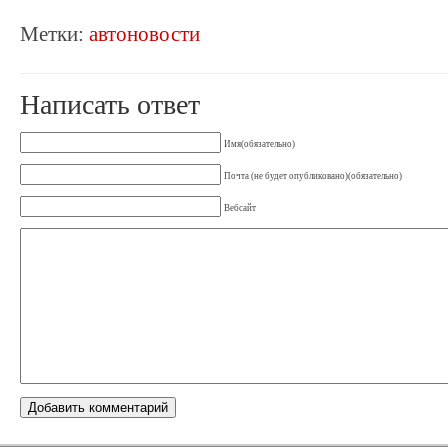
Метки:
автоновости
Написать ответ
Имя(обязательно)
Почта (не будет опубликовано)(обязательно)
Вебсайт