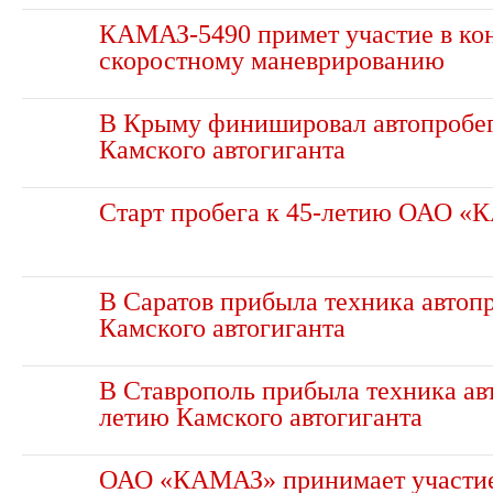
КАМАЗ-5490 примет участие в ко
скоростному маневрированию
В Крыму финишировал автопробег
Камского автогиганта
Старт пробега к 45-летию ОАО 
В Саратов прибыла техника автоп
Камского автогиганта
В Ставрополь прибыла техника ав
летию Камского автогиганта
ОАО «КАМАЗ» принимает участие