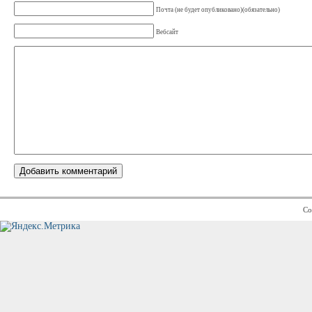
Почта (не будет опубликовано)(обязательно)
Вебсайт
Co