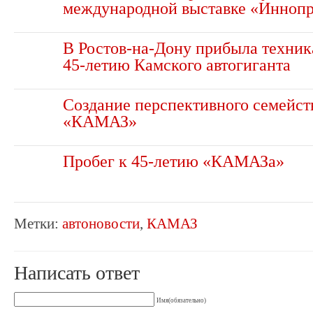
международной выставке «Инноп
В Ростов-на-Дону прибыла техник
45-летию Камского автогиганта
Создание перспективного семейст
«КАМАЗ»
Пробег к 45-летию «КАМАЗа»
Метки:
автоновости
,
КАМАЗ
Написать ответ
Имя(обязательно)