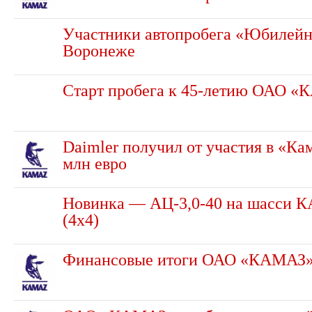
Участники автопробега «Юбилейн
Воронеже
Старт пробега к 45-летию ОАО 
Daimler получил от участия в «Ка
млн евро
Новинка — АЦ-3,0-40 на шасси 
(4х4)
Финансовые итоги ОАО «КАМАЗ» 