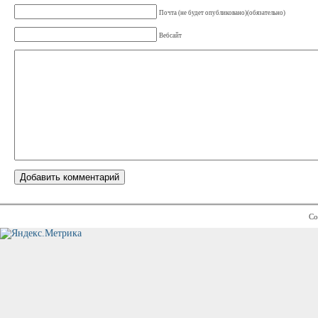
Почта (не будет опубликовано)(обязательно)
Вебсайт
Co