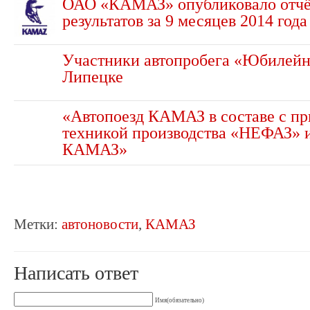
ОАО «КАМАЗ» опубликовало отчё
результатов за 9 месяцев 2014 года
Участники автопробега «Юбилейн
Липецке
«Автопоезд КАМАЗ в составе с п
техникой производства «НЕФАЗ» 
КАМАЗ»
Метки:
автоновости
,
КАМАЗ
Написать ответ
Имя(обязательно)