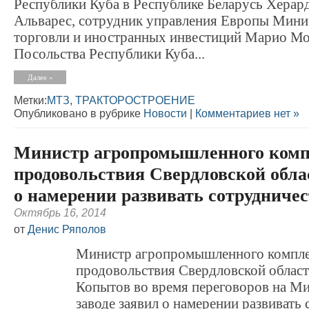
Республики Куба в Республике Беларусь Херар
Альварес, сотрудник управления Европы Мини
торговли и иностранных инвестиций Марио Мо
Посольства Республики Куба...
Далее »
Метки:
МТЗ
,
ТРАКТОРОСТРОЕНИЕ
Опубликовано в рубрике
Новости
|
Комментариев нет »
Министр агропромышленного комп
продовольствия Свердловской обла
о намерении развивать сотрудниче
Октябрь 16, 2014
от
Денис Ряполов
Министр агропромышленного компле
продовольствия Свердловской облас
Копытов во время переговоров на М
заводе заявил о намерении развивать