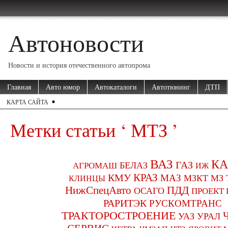
Автоновости
Новости и история отечественного автопрома
Главная
Авто юмор
Автокаталоги
Автотюнинг
ДТП
КАРТА САЙТА
Метки статьи ‘ МТЗ ’
ВАЗ
КА
ГАЗ
БЕЛАЗ
АГРОМАШ
ИЖ
КРАЗ
КМУ
МАЗ
МЗКТ
МЗ 
КЛИНЦЫ
ПДД
НижСпецАвто
ОСАГО
ПРОЕКТ
РАРИТЭК
РУСКОМТРАНС
ТРАКТОРОСТРОЕНИЕ
УАЗ
УРАЛ