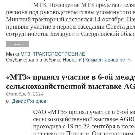
МТЗ. Посещение МТЗ представителя
региона под руководством главы упомянутого 
Минский тракторный состоялся 14 октября. На
приняли участие в первом заседании Совета де
сотрудничества Беларуси и Свердловской област
Далее »
Метки:
МТЗ
,
ТРАКТОРОСТРОЕНИЕ
Опубликовано в рубрике
Новости
|
Комментариев нет »
«МТЗ» принял участие в 6-ой межд
сельскохозяйственной выставке 
Октябрь 8, 2014
от
Денис Ряполов
ОАО «МТЗ» принял участие в 6-ой 
сельскохозяйственной выставке AGR
проходила с 19 по 22 сентября в посе
недалеко от Познани. Организатором