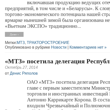
включавшая продукцию ведущих оте
предприятий, в том числе и «Беларусы». К слов
торгово-экономического потенциала нашей стр
ярмарке нынешней зимой была организована не
«Вьетнам ЭКСПО» традиционно...
Далее »
Метки:
МТЗ
,
ТРАКТОРОСТРОЕНИЕ
Опубликовано в рубрике
Новости
|
Комментариев нет »
«МТЗ» посетила делегация Респуб
Октябрь 27, 2014
от
Денис Ряполов
ОАО «МТЗ» посетила делегация Респ
главе с первым заместителем Минист
торговли и иностранных инвестиций
Антонио Каррикарте Корона. В соста
входили Чрезвычайный и Полномочн