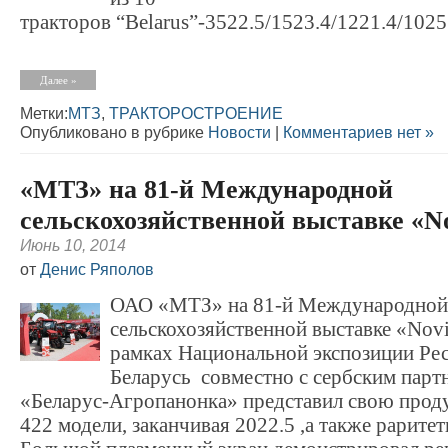
тракторов “Belarus”-3522.5/1523.4/1221.4/1025.
Далее »
Метки:
МТЗ
,
ТРАКТОРОСТРОЕНИЕ
Опубликовано в рубрике
Новости
|
Комментариев нет »
«МТЗ» на 81-й Международной
сельскохозяйственной выставке «No
Июнь 10, 2014
от
Денис Ряполов
ОАО «МТЗ» на 81-й Международной
сельскохозяйственной выставке «Nov
рамках Национальной экспозиции Ре
Беларусь совместно с сербским пар
«Беларус-Агропанонка» представил свою проду
422 модели, заканчивая 2022.5 ,а также рарит