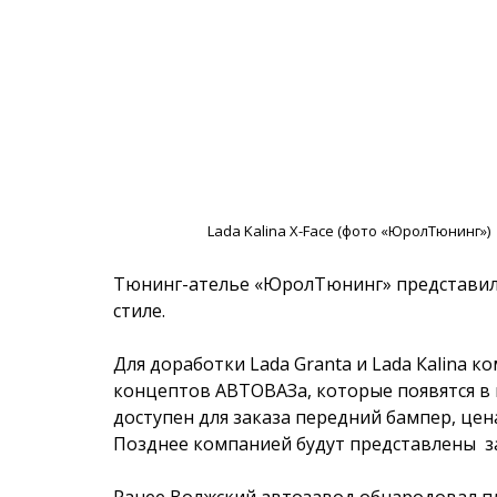
Lada Kalina X-Face (фото «ЮролТюнинг»)
Тюнинг-ателье «ЮролТюнинг» представила 
стиле.
Для доработки Lada Granta и Lada Кalina к
концептов АВТОВАЗа, которые появятся в 
доступен для заказа передний бампер, цена
Позднее компанией будут представлены за