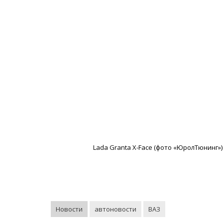
Lada Granta X-Face (фото «ЮролТюнинг»)
Новости
автоновости
ВАЗ