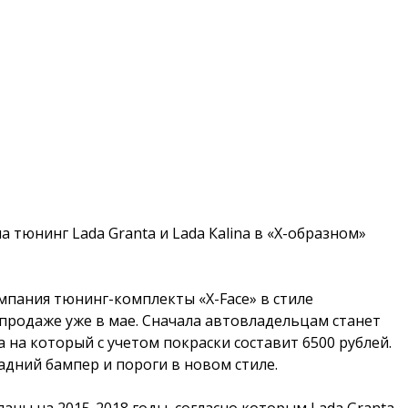
тюнинг Lada Granta и Lada Кalina в «Х-образном»
омпания тюнинг-комплекты «X-Face» в стиле
продаже уже в мае. Сначала автовладельцам станет
 на который с учетом покраски составит 6500 рублей.
дний бампер и пороги в новом стиле.