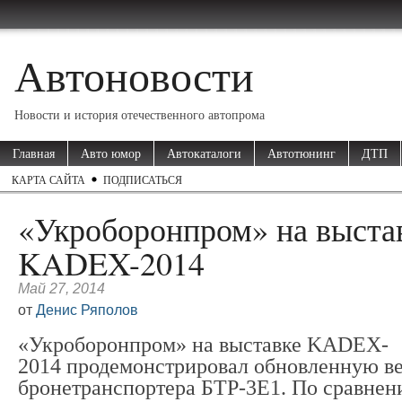
Автоновости
Новости и история отечественного автопрома
Главная
Авто юмор
Автокаталоги
Автотюнинг
ДТП
КАРТА САЙТА
ПОДПИСАТЬСЯ
«Укроборонпром» на выста
KADEX-2014
Май 27, 2014
от
Денис Ряполов
«Укроборонпром» на выставке KADEX-
2014 продемонстрировал обновленную в
бронетранспортера БТР-3Е1. По сравнен