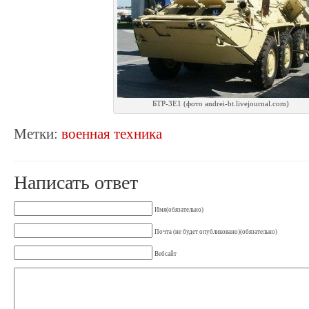
БТР-3Е1 (фото andrei-bt.livejournal.com)
Метки:
военная техника
Написать ответ
Имя(обязательно)
Почта (не будет опубликовано)(обязательно)
Вебсайт