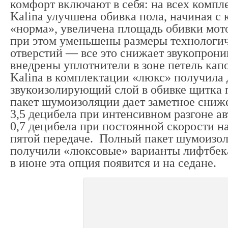
комфорт включают в себя: на всех комп
Kalina улучшена обивка пола, начиная с
«норма», увеличена площадь обивки мот
при этом уменьшены размеры технологи
отверстий — все это снижает звукопрон
внедрены уплотнители в зоне петель ка
Kalina в комплектации «люкс» получила
звукоизолирующий слой в обивке щитка 
пакет шумоизоляции дает заметное сниж
3,5 децибела при интенсивном разгоне а
0,7 децибела при постоянной скорости на
пятой передаче. Полный пакет шумоизо
получили «люксовые» варианты лифтбек
в июне эта опция появится и на седане.