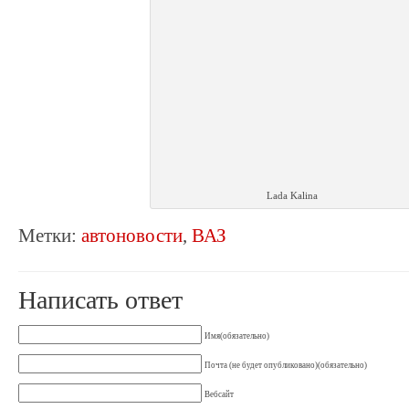
Lada Kalina
Метки:
автоновости
,
ВАЗ
Написать ответ
Имя(обязательно)
Почта (не будет опубликовано)(обязательно)
Вебсайт