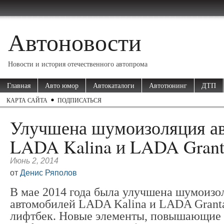
Автоновости
Новости и история отечественного автопрома
Главная
Авто юмор
Автокаталоги
Автотюнинг
ДТП
КАРТА САЙТА
ПОДПИСАТЬСЯ
Улучшена шумоизоляция а
LADA Kalina и LADA Grant
Июнь 2, 2014
от
Денис Ряполов
В мае 2014 года была улучшена шумоизо
автомобилей LADA Kalina и LADA Grant
лифтбек. Новые элементы, повышающие 