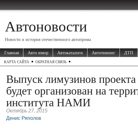
Автоновости
Новости и история отечественного автопрома
Главная
Авто юмор
Автокаталоги
Автотюнинг
ДТП
КАРТА САЙТА
ОБРАТНАЯ СВЯЗЬ
Выпуск лимузинов проекта
будет организован на терр
института НАМИ
Октябрь 27, 2015
Денис Ряполов