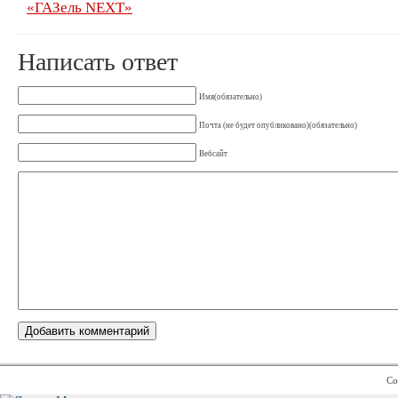
«ГАЗель NEXT»
Написать ответ
Имя(обязательно)
Почта (не будет опубликовано)(обязательно)
Вебсайт
Co