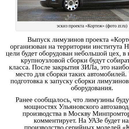
эскиз проекта «Кортеж» (фото zr.ru)
Выпуск лимузинов проекта «Корт
организован на территории института 
цели будет оборудован небольшой цех, в
крупноузловой сборки будут собира
класса. После закрытия ЗИЛа, это наиб
место для сборки таких автомобилей.
подготовка к запуску сборки лимузинов
оборудования.
Ранее сообщалось, что лимузины буду
мощностях Ульяновского автозавод
производства в Москву Минпромтор
комментирует. На УАЗе будет н
производство серийных моделей 