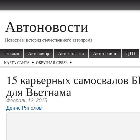
Автоновости
Новости и история отечественного автопрома
Главная
Авто юмор
Автокаталоги
Автотюнинг
ДТП
КАРТА САЙТА
ОБРАТНАЯ СВЯЗЬ
15 карьерных самосвалов 
для Вьетнама
Февраль 12, 2015
Денис Ряполов