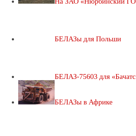
На ЗАО «Нюрбинский Г
БЕЛАЗы для Польши
БЕЛАЗ-75603 для «Бачат
БЕЛАЗы в Африке