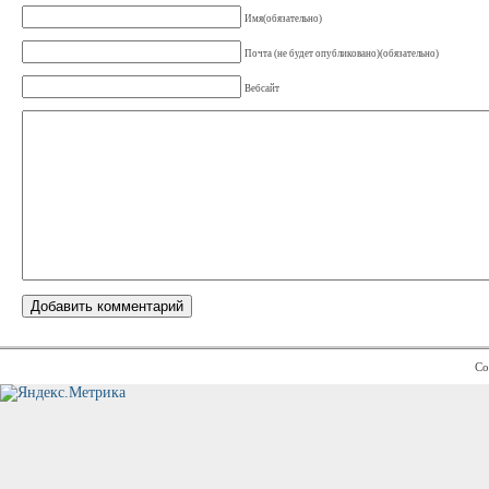
Имя(обязательно)
Почта (не будет опубликовано)(обязательно)
Вебсайт
Co