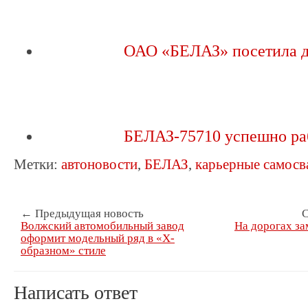
ОАО «БЕЛАЗ» посетила 
БЕЛАЗ-75710 успешно ра
Метки:
автоновости
,
БЕЛАЗ
,
карьерные самосв
← Предыдущая новость
С
Волжский автомобильный завод
На дорогах за
оформит модельный ряд в «Х-
образном» стиле
Написать ответ