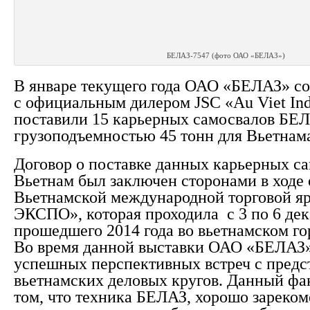
БЕЛАЗ-7547 (фото ОАО «БЕЛАЗ»)
В январе текущего года ОАО «БЕЛАЗ» с
с официальным дилером JSC «Au Viet Ind
поставили 15 карьерных самосвалов БЕ
грузоподъемностью 45 тонн для Вьетнам
Договор о поставке данных карьерных са
Вьетнам был заключен сторонами в ходе
Вьетнамской международной торговой я
ЭКСПО», которая проходила с 3 по 6 дек
прошедшего 2014 года во вьетнамском г
Во время данной выставки ОАО «БЕЛАЗ»
успешных перспективных встреч с предс
вьетнамских деловых кругов. Данный фак
том, что техника БЕЛАЗ, хорошо зареко