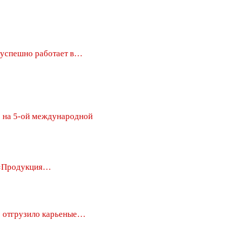
успешно работает в…
на 5-ой международной
 «Продукция…
отгрузило карьеные…