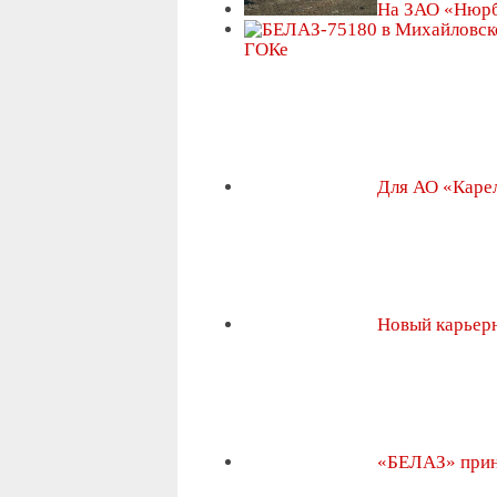
На ЗАО «Нюр
ГОКе
Для АО «Каре
Новый карьер
«БЕЛАЗ» прин