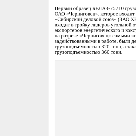
Первый образец БЕЛАЗ-75710 грузо
ОАО «Черниговец», которое входит
«Сибирский деловой союз» (ЗАО Х
входит в тройку лидеров угольной о
экспортеров энергетического и кок
на разрезе «Черниговец» самыми 
задействованными в работе, были 
грузоподъемностью 320 тонн, а та
грузоподъемностью 360 тонн.