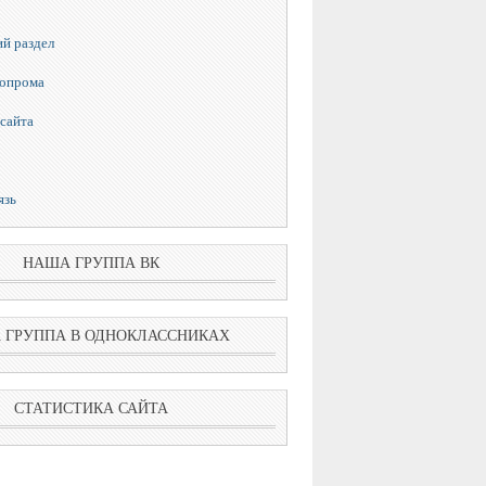
й раздел
топрома
сайта
язь
НАША ГРУППА ВК
 ГРУППА В ОДНОКЛАССНИКАХ
СТАТИСТИКА САЙТА