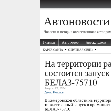
Автоновости
Новости и история отечественного автопро
Главная
Авто юмор
Автокаталоги
КАРТА САЙТА
ОБРАТНАЯ СВЯЗЬ
На территории р
состоится запуск
БЕЛАЗ-75710
Август 21, 2014
Денис Ряполов
В Кемеровской области на территор
торжественный запуск в промышлен
БЕЛАЗ-75710.