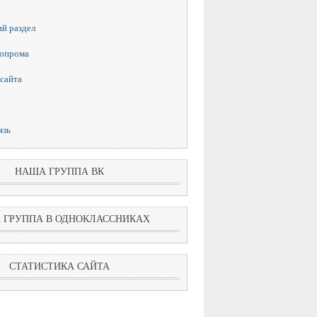
й раздел
топрома
сайта
язь
НАША ГРУППА ВК
 ГРУППА В ОДНОКЛАССНИКАХ
СТАТИСТИКА САЙТА