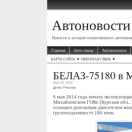
Автоновости
Новости и история отечественного автопро
Главная
Авто юмор
Автокаталоги
КАРТА САЙТА
ОБРАТНАЯ СВЯЗЬ
БЕЛАЗ-75180 в 
Май 28, 2014
Денис Ряполов
6 мая 2014 года начата эксплуатац
Михайловском ГОКе (Курская обл.,
оснащен дизельным двигателем мощ
грузоподъемностт 180 тонн.