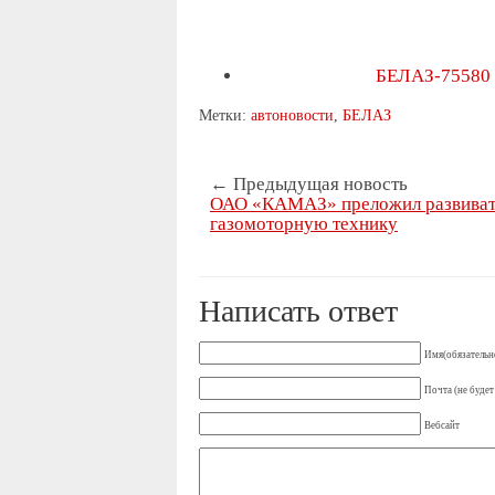
БЕЛАЗ-75580 
Метки:
автоновости
,
БЕЛАЗ
← Предыдущая новость
ОАО «КАМАЗ» преложил развива
газомоторную технику
Написать ответ
Имя(обязательн
Почта (не будет
Вебсайт