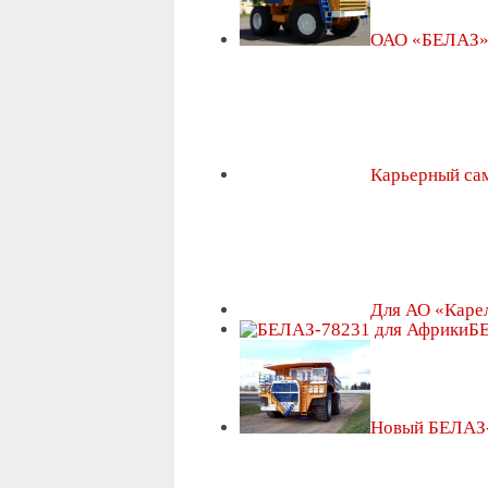
ОАО «БЕЛАЗ» 
Карьерный са
Для АО «Каре
БЕ
Новый БЕЛАЗ