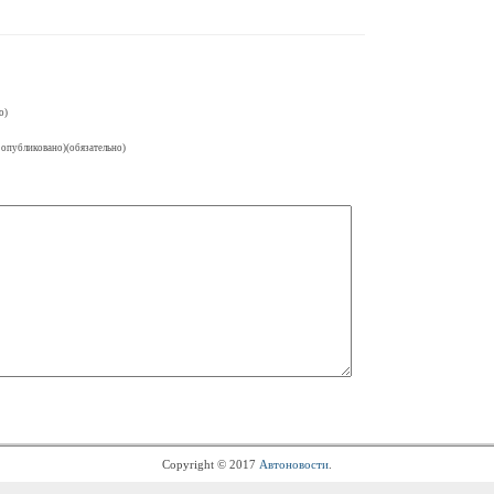
о)
 опубликовано)(обязательно)
Copyright © 2017
Автоновости
.