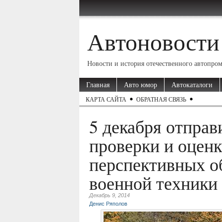
Автоновости
Новости и история отечественного автопро
Главная
Авто юмор
Автокаталоги
КАРТА САЙТА
ОБРАТНАЯ СВЯЗЬ
5 декабря отправ
проверки и оцен
перспективных о
военной техники
Декабрь 9, 2014
Денис Ряполов