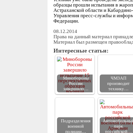
образцы прошли испытания в жароп
Астраханской области и Кабардино-
Управления пресс-службы и инфор
Федерации.
08.12.2014
Права на данный материал принадл
Материал был размещен правооблад
Интересные статьи:
Минобороны
ЧМЗАП
России
производит
завершило…
технику…
Подразделения
Автомобильны
военной
парк
полиции…
российской…