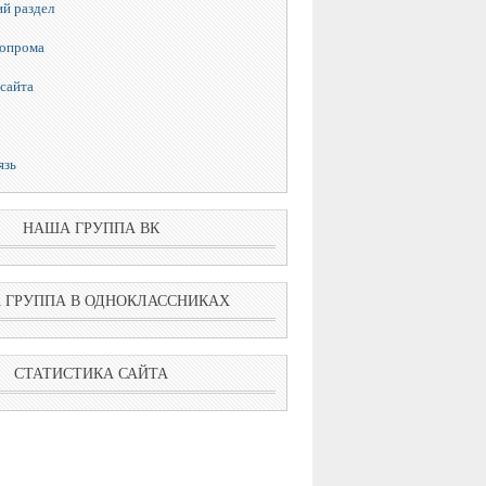
й раздел
топрома
сайта
язь
НАША ГРУППА ВК
 ГРУППА В ОДНОКЛАССНИКАХ
СТАТИСТИКА САЙТА