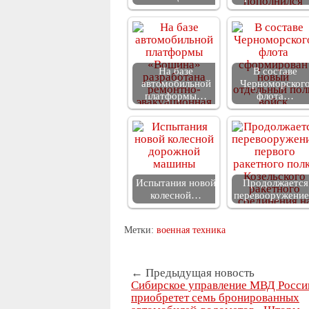
На базе
В составе
автомобильной
Черноморског
платформы…
флота…
Испытания новой
Продолжается
колесной…
перевооружени
Метки:
военная техника
← Предыдущая новость
Сибирское управление МВД Росси
приобретет семь бронированных