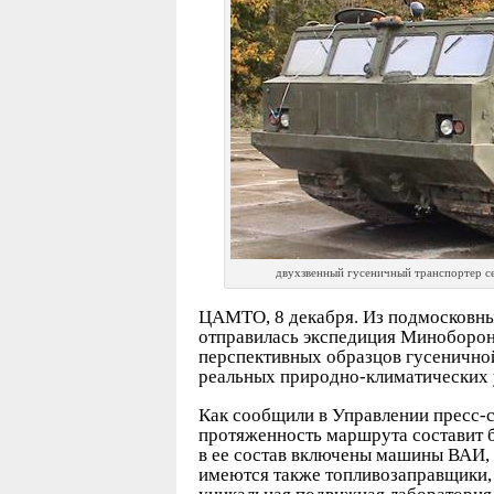
двухзвенный гусеничный транспортер се
ЦАМТО, 8 декабря. Из подмосковны
отправилась экспедиция Миноборон
перспективных образцов гусеничной
реальных природно-климатических 
Как сообщили в Управлении пресс
протяженность маршрута составит 
в ее состав включены машины ВАИ,
имеются также топливозаправщики