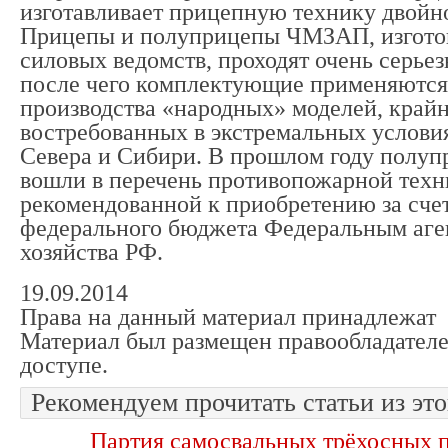
изготавливает прицепную технику двойно
Прицепы и полуприцепы ЧМЗАП, изгото
силовых ведомств, проходят очень серье
после чего комплектующие применяются
производства «народных» моделей, край
востребованных в экстремальных услови
Севера и Сибири. В прошлом году пол
вошли в перечень противопожарной техн
рекомендованной к приобретению за счет
федерального бюджета Федеральным аге
хозяйства РФ.
19.09.2014
Права на данный материал принадлежат
Материал был размещен правообладателе
доступе.
Рекомендуем прочитать статьи из это
Партия самосвальных трёхосных 