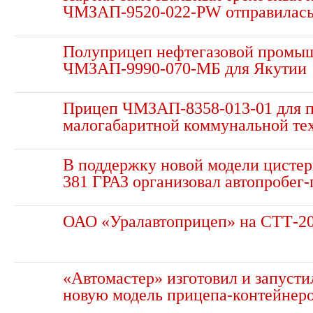
ЧМЗАП-9520-022-PW отправилась 
Полуприцеп нефтегазовой промы
ЧМЗАП-9990-070-МБ для Якутии
Прицеп ЧМЗАП-8358-013-01 для п
малогабаритной коммунальной те
В поддержку новой модели цист
381 ГРАЗ организовал автопробег
ОАО «Уралавтоприцеп» на СТТ-2
«Автомастер» изготовил и запусти
новую модель прицепа-контейнеро