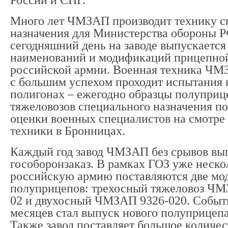
Много лет ЧМЗАП производит технику с
назначения для Министерства обороны Р
сегодняшний день на заводе выпускается
наименований и модификаций прицепной
российской армии. Военная техника ЧМ
с большим успехом проходит испытания 
полигонах – ежегодно образцы полуприц
тяжеловозов специального назначения п
оценки военных специалистов на смотре
техники в Бронницах.
Каждый год завод ЧМЗАП без срывов вы
гособоронзаказ. В рамках ГОЗ уже нескол
российскую армию поставляются две мо
полуприцепов: трехосный тяжеловоз ЧМ
02 и двухосный ЧМЗАП 9326-020. Событ
месяцев стал выпуск нового полуприцепа
Также завод поставляет большое количес