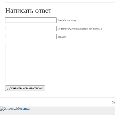
Написать ответ
Имя(обязательно)
Почта (не будет опубликовано)(обязательно)
Вебсайт
Co