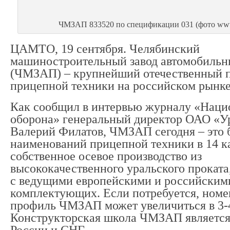
ЧМЗАП 833520 по спецификации 031 (фото www
ЦАМТО, 19 сентября. Челябинский
машиностроительный завод автомобильн
(ЧМЗАП) – крупнейший отечественный п
прицепной техники на российском рынке
Как сообщил в интервью журналу «Наци
оборона» генеральный директор ОАО «У
Валерий Филатов, ЧМЗАП сегодня – это 
наименований прицепной техники в 14 ка
собственное осевое производство из
высококачественного уральского проката
с ведущими европейскими и российским
комплектующих. Если потребуется, ном
профиль ЧМЗАП может увеличиться в 3-4
Конструкторская школа ЧМЗАП является
России и СНГ.