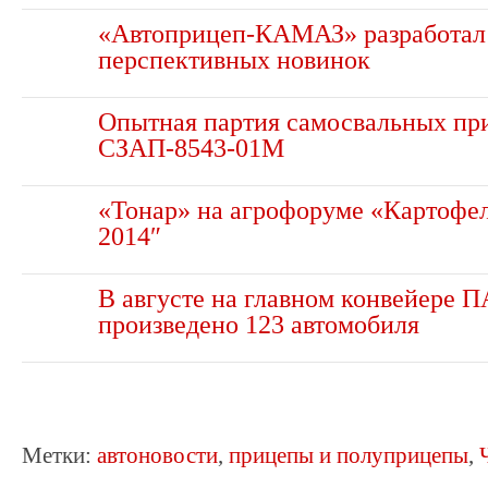
«Автоприцеп-КАМАЗ» разработал
перспективных новинок
Опытная партия самосвальных пр
СЗАП-8543-01М
«Тонар» на агрофоруме «Картофел
2014″
В августе на главном конвейере 
произведено 123 автомобиля
Метки:
автоновости
,
прицепы и полуприцепы
,