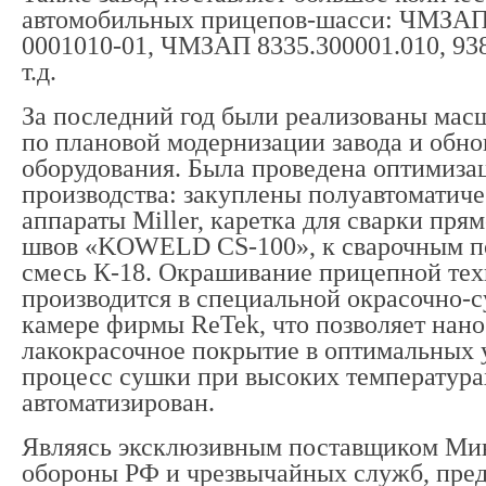
автомобильных прицепов-шасси: ЧМЗАП
0001010-01, ЧМЗАП 8335.300001.010, 93
т.д.
За последний год были реализованы мас
по плановой модернизации завода и обн
оборудования. Была проведена оптимиза
производства: закуплены полуавтоматич
аппараты Miller, каретка для сварки пр
швов «KOWELD CS-100», к сварочным п
смесь К-18. Окрашивание прицепной те
производится в специальной окрасочно-
камере фирмы ReTek, что позволяет нано
лакокрасочное покрытие в оптимальных 
процесс сушки при высоких температура
автоматизирован.
Являясь эксклюзивным поставщиком Ми
обороны РФ и чрезвычайных служб, пре