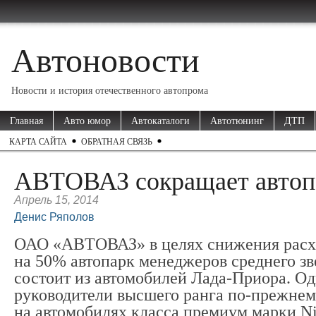
Автоновости
Новости и история отечественного автопрома
Главная
Авто юмор
Автокаталоги
Автотюнинг
ДТП
КАРТА САЙТА
ОБРАТНАЯ СВЯЗЬ
АВТОВАЗ сокращает автоп
Апрель 15, 2014
Денис Ряполов
ОАО «АВТОВАЗ» в целях снижения расх
на 50% автопарк менеджеров среднего зв
состоит из автомобилей Лада-Приора. О
руководители высшего ранга по-прежнему
на автомобилях класса премиум марки N