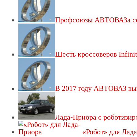
Профсоюзы АВТОВАЗа с
Шесть кроссоверов Infin
В 2017 году АВТОВАЗ в
Лада-Приора с роботизи
«Робот» для Лад