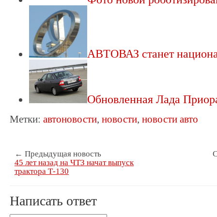
АВТОВАЗ станет нацио
Обновленная Лада Приор
Метки:
автоновости
,
новости
,
новости авто
← Предыдущая новость
С
45 лет назад на ЧТЗ начат выпуск
трактора Т-130
Написать ответ