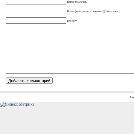
Имя(обязательно)
Почта (не будет опубликовано)(обязательно)
Вебсайт
Co