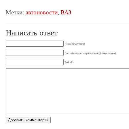
Метки:
автоновости
,
ВАЗ
Написать ответ
Имя(обязательно)
Почта (не будет опубликовано)(обязательно)
Вебсайт