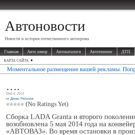
Автоновости
Новости и история отечественного автопрома
Главная
Авто юмор
Автокаталоги
Автотюнинг
ДТП
КАРТА САЙТА
Моментальное размещение вашей рекламы. Попр
….
Май 6, 2014
от
Денис Ряполов
(No Ratings Yet)
Сборка LADA Granta и второго поколени
возобновлена 5 мая 2014 года на конвей
«АВТОВАЗ». Во время остановки в произ