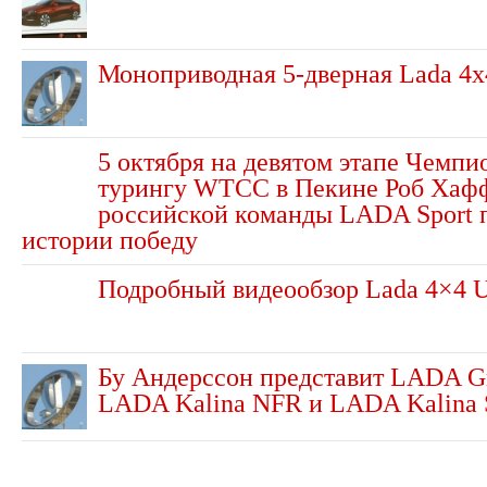
Моноприводная 5-дверная Lada 4х
5 октября на девятом этапе Чемпи
турингу WTCC в Пекине Роб Хафф
российской команды LADA Sport п
истории победу
Подробный видеообзор Lada 4×4 
Бу Андерссон представит LADA Gr
LADA Kalina NFR и LADA Kalina 