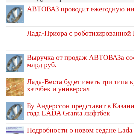
АВТОВАЗ проводит ежегодную ин
Лада-Приора с роботизированной
Выручка от продаж АВТОВАЗа сос
млрд руб.
Лада-Веста будет иметь три типа к
хэтчбек и универсал
Бу Андерссон представит в Казани
года LADA Granta лифтбек
Подробности о новом седане Lada 