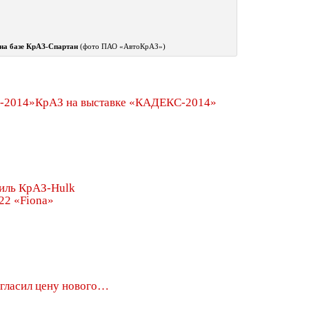
на базе КрАЗ-Спартан
(фото ПАО «АвтоКрАЗ»)
КрАЗ на выставке «КАДЕКС-2014»
иль КрАЗ-Hulk
22 «Fiona»
гласил цену нового…