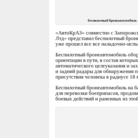
беспилотный бронеавтомобиль 
«АвтоКрАЗ» совместно с Запорожс
Лтд» представил беспилотный брон
уже прошел все все наладочно-испы
Беспилотный бронеавтомобиль обор
ориентации в пути, в состав которы
автоматического целеуказания и зах
и задний радары для обнаружения п
присутствия человека в радиусе 18 
Беспилотный бронеавтомобиль на б
для перевозки боеприпасов, продово
боевых действий и раненных из этой