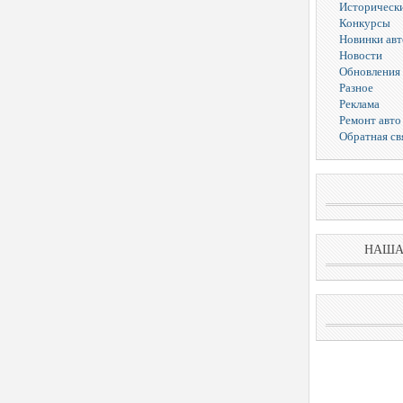
Исторически
Конкурсы
Новинки ав
Новости
Обновления 
Разное
Реклама
Ремонт авто
Обратная св
НАША