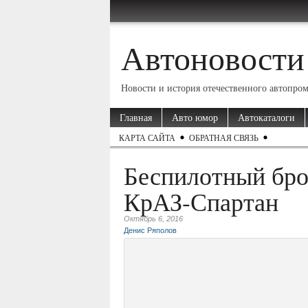
Автоновости
Новости и история отечественного автопро
Главная
Авто юмор
Автокаталоги
КАРТА САЙТА
ОБРАТНАЯ СВЯЗЬ
Беспилотный бро
КрАЗ-Спартан
Октябрь 6, 2016
Денис Ряполов