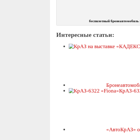
беспилотный бронеавтомобиль 
Интересные статьи:
Бронеавтомоб
КрАЗ-63
«АвтоКрАЗ» о