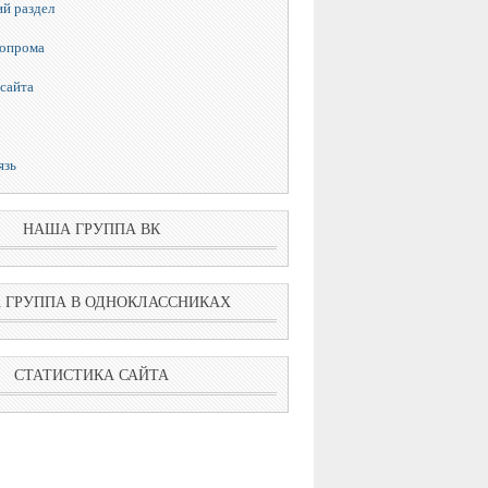
й раздел
топрома
сайта
язь
НАША ГРУППА ВК
 ГРУППА В ОДНОКЛАССНИКАХ
СТАТИСТИКА САЙТА