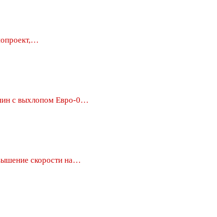
нопроект,…
ин с выхлопом Евро-0…
вышение скорости на…