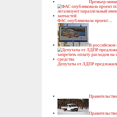
Премьер-мини
ФАС опубликовала проект…
В российском
Депутаты от ЛДПР предложи
Правительств
Правительство