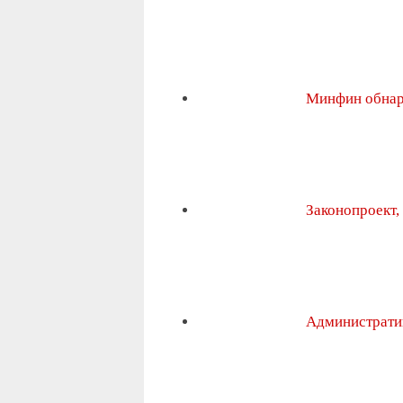
Минфин обна
Законопроект
Администрати