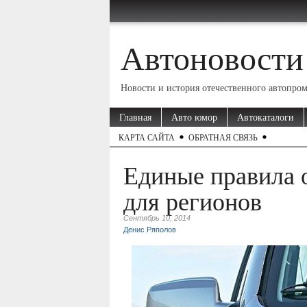
Автоновости
Новости и история отечественного автопро
Главная
Авто юмор
Автокаталоги
КАРТА САЙТА
ОБРАТНАЯ СВЯЗЬ
Единые правила 
для регионов
Сентябрь 10, 2014
Денис Ряполов