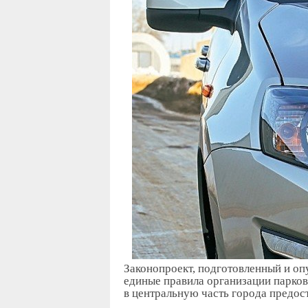
Законопроект, подготовленный и о
единые правила организации парков
в центральную часть города предос