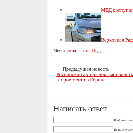
МВД выступил
Верховная Ра
Метки:
автоновости
,
ПДД
← Предыдущая новость
Российский авторынок смог занять
второе место в Европе
Написать ответ
Имя(обязательн
Почта (не будет