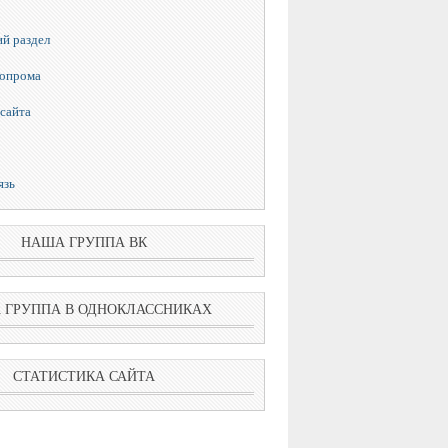
й раздел
топрома
сайта
язь
НАША ГРУППА ВК
 ГРУППА В ОДНОКЛАССНИКАХ
СТАТИСТИКА САЙТА