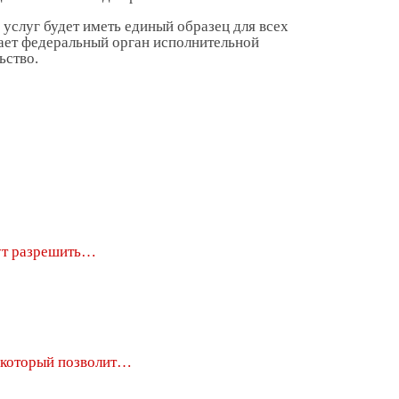
 услуг будет иметь единый образец для всех
ает федеральный орган исполнительной
ьство.
ут разрешить…
 который позволит…