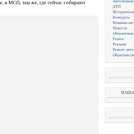
Автотюнинг
е, в МСП, там же, где сейчас собирают
ДТП
Исторически
Конкурсы
Новинки ав
Новости
Обновления 
Разное
Реклама
Ремонт авто
Обратная св
НАША