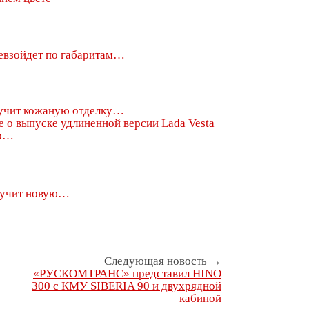
евзойдет по габаритам…
лучит кожаную отделку…
 о…
олучит новую…
Следующая новость →
«РУСКОМТРАНС» представил HINO
300 с КМУ SIBERIA 90 и двухрядной
кабиной