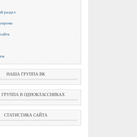
й раздел
топрома
сайта
язь
НАША ГРУППА ВК
 ГРУППА В ОДНОКЛАССНИКАХ
СТАТИСТИКА САЙТА