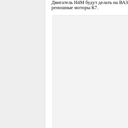
Двигатель Н4М будут делать на ВАЗ
реношные моторы К7.