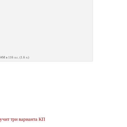
М в 116 л.с. (1.6 л.)
лучит три варианта КП