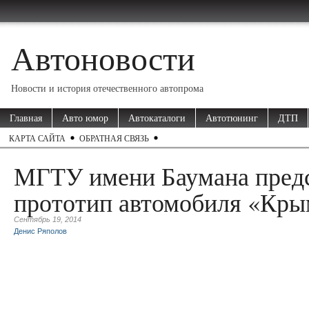
Автоновости
Новости и история отечественного автопрома
Главная
Авто юмор
Автокаталоги
Автотюнинг
ДТП
КАРТА САЙТА
ОБРАТНАЯ СВЯЗЬ
МГТУ имени Баумана пред
прототип автомобиля «Кр
Сентябрь 19, 2014
Денис Ряполов