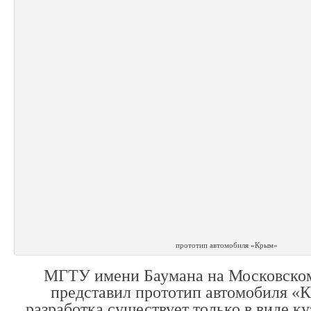
прототип автомобиля «Крым»
МГТУ имени Баумана на Московском
представил прототип автомобиля «
разработка существует только в виде к