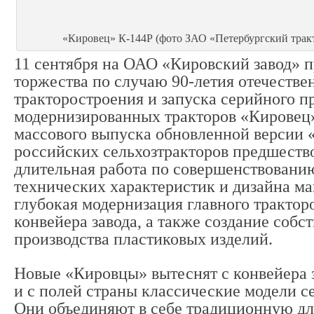
«Кировец» К-144Р (фото ЗАО «Петербургский трак
11 сентября на ОАО «Кировский завод» 
торжества по случаю 90-летия отечестве
тракторостроения и запуска серийного п
модернизированных тракторов «Кировец»
массового выпуска обновленной версии 
российских сельхозтракторов предшество
длительная работа по совершенствовани
технических характеристик и дизайна м
глубокая модернизация главного трактор
конвейера завода, а также создание собс
производства пластиковых изделий.
Новые «Кировцы» вытеснят с конвейера з
и с полей страны классические модели с
Они объединяют в себе традиционную дл