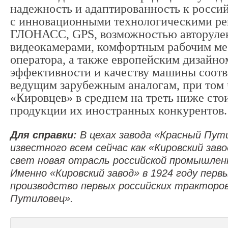
надежность и адаптированность к росси
с инновационными технологическими р
ГЛОНАСС, GPS, возможностью авторуле
видеокамерами, комфортным рабочим ме
оператора, а также европейским дизайно
эффективности и качеству машины соотв
ведущим зарубежным аналогам, при том 
«Кировцев» в среднем на треть ниже сто
продукции их иностранных конкурентов.
Для справки:
В цехах завода «Красный Пут
известного всем сейчас как «Кировский заво
свет новая отрасль российской промышлен
Именно
«Кировский завод» в 1924 году перв
производство первых российских тракторов
Путиловец».