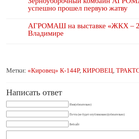
Зерноуборочный комбайн АГРО
успешно прошел первую жатву
АГРОМАШ на выставке «ЖКХ – 2
Владимире
Метки:
«Кировец» К-144Р
,
КИРОВЕЦ
,
ТРАКТ
Написать ответ
Имя(обязательно)
Почта (не будет опубликовано)(обязательно)
Вебсайт