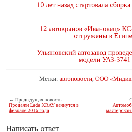
10 лет назад стартовала сборк
12 автокранов «Ивановец» КС
отгружены в Египе
Ульяновский автозавод провед
модели УАЗ-3741
Метки:
автоновости
,
ООО «Мидив
← Предыдущая новость
С
Продажи Lada XRAY начнутся в
Автомоб
феврале 2016 года
мастерско
Написать ответ