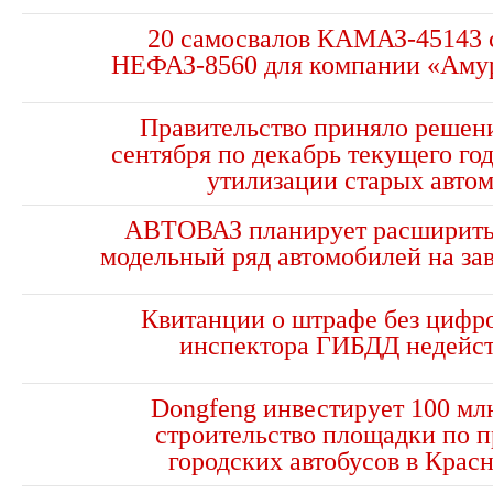
20 самосвалов КАМАЗ-45143 
НЕФАЗ-8560 для компании «Аму
Правительство приняло решени
сентября по декабрь текущего го
утилизации старых авто
АВТОВАЗ планирует расширить
модельный ряд автомобилей на за
Квитанции о штрафе без цифр
инспектора ГИБДД недейс
Dongfeng инвестирует 100 мл
строительство площадки по п
городских автобусов в Крас