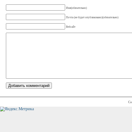
Имя(обязательно)
Почта (не будет опубликовано)(обязательно)
Вебсайт
Co