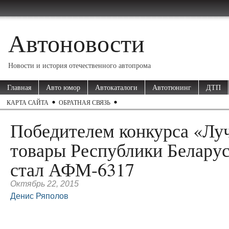
Автоновости
Новости и история отечественного автопрома
Главная
Авто юмор
Автокаталоги
Автотюнинг
ДТП
КАРТА САЙТА
ОБРАТНАЯ СВЯЗЬ
Победителем конкурса «Лу
товары Республики Белару
стал АФМ-6317
Октябрь 22, 2015
Денис Ряполов