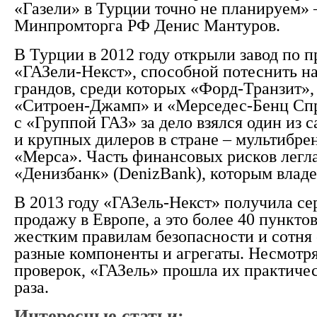
«Газели» в Турции точно не планируем»
Минпромторга РФ Денис Мантуров.
В Турции в 2012 году открыли завод по п
«ГАЗели-Некст», способной потеснить н
грандов, среди которых «Форд-Транзит»,
«Ситроен-Джамп» и «Мерседес-Бенц Спр
с «Группой ГАЗ» за дело взялся один из 
и крупных дилеров в стране – мультибре
«Мерса». Часть финансовых рисков легл
«Денизбанк» (DenizBank), которым владе
В 2013 году «ГАЗель-Некст» получила се
продажу в Европе, а это более 40 пункто
жестким правилам безопасности и сотня
разные компоненты и агрегаты. Несмотря
проверок, «ГАЗель» прошла их практичес
раза.
Интересные статьи: