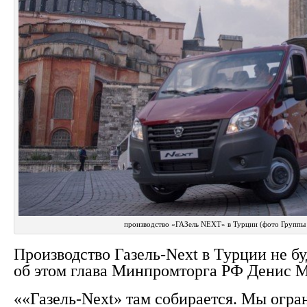
производство «ГАЗель NEXT» в Турции (фото Группы
Производство Газель-Next в Турции не б
об этом глава Минпромторга РФ Денис М
««Газель-Next» там собирается. Мы огра