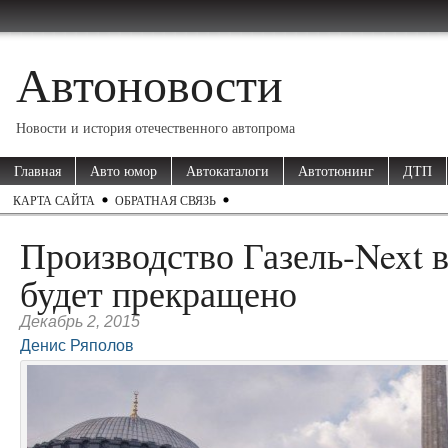
Автоновости
Новости и история отечественного автопрома
Главная
Авто юмор
Автокаталоги
Автотюнинг
ДТП
КАРТА САЙТА
ОБРАТНАЯ СВЯЗЬ
Производство Газель-Next 
будет прекращено
Декабрь 2, 2015
Денис Ряполов