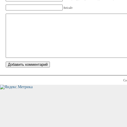
Вебсайт
Co