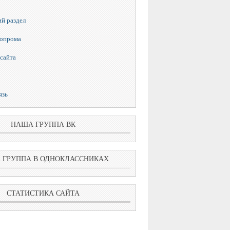
й раздел
топрома
сайта
язь
НАША ГРУППА ВК
 ГРУППА В ОДНОКЛАССНИКАХ
СТАТИСТИКА САЙТА