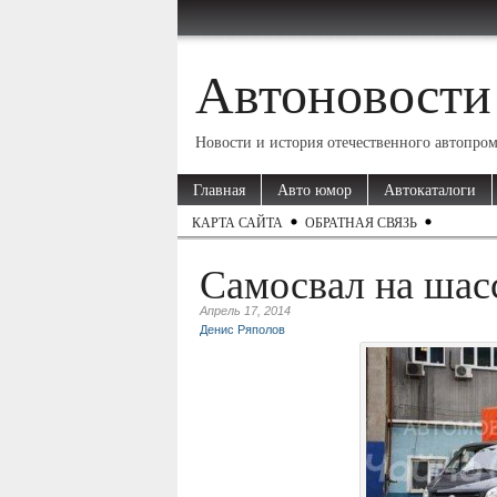
Автоновости
Новости и история отечественного автопро
Главная
Авто юмор
Автокаталоги
КАРТА САЙТА
ОБРАТНАЯ СВЯЗЬ
Самосвал на шас
Апрель 17, 2014
Денис Ряполов