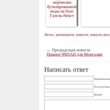
перевозки…
Метки:
автоновости
,
новости
,
новости авто
← Предыдущая новость
Прицеп ЧМЗАП для Монголии
Написать ответ
Имя(обязательн
Почта (не будет
Вебсайт