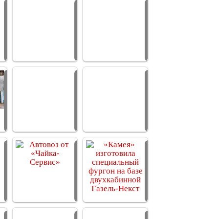
«Чайка-Сервис»
«Чайка-Сервис»
«Чайка-Сервис»
представил…
выпустил…
представил…
«Чайка-Сервис»
«Чайка-Сервис»
«Чайка-Сервис»
представил…
изготовил…
изготовил…
Чайка-Сервис»
Автовоз от
«Камея»
выпустил…
«Чайка-Сервис»
изготовила
специальный…
«Чайка-Сервис»
«Чайка-Сервис»
«Чайка-Сервис»