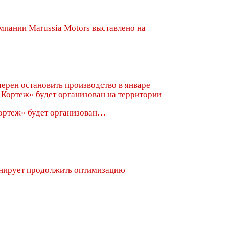
пании Marussia Motors выставлено на
ерен остановить производство в январе
ортеж» будет организован…
ирует продолжить оптимизацию