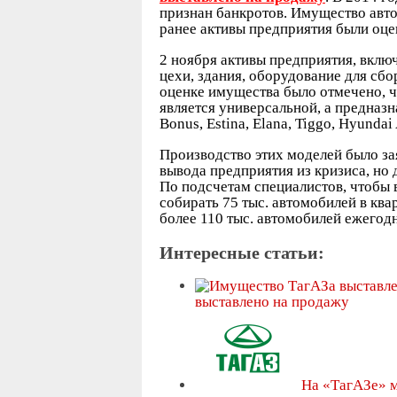
признан банкротов. Имущество автоз
ранее активы предприятия были оце
2 ноября активы предприятия, вклю
цехи, здания, оборудование для сбо
оценке имущества было отмечено, ч
является универсальной, а предназн
Bonus, Estina, Elana, Tiggo, Hyundai 
Производство этих моделей было за
вывода предприятия из кризиса, но 
По подсчетам специалистов, чтобы 
собирать 75 тыс. автомобилей в ква
более 110 тыс. автомобилей ежегод
Интересные статьи:
выставлено на продажу
На «ТагАЗе» м