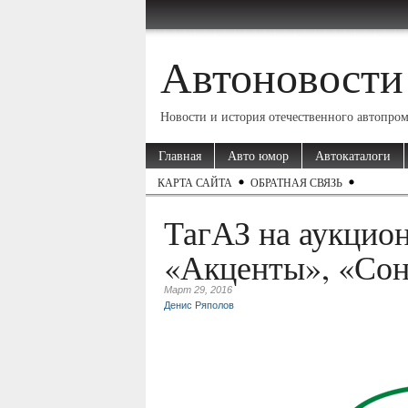
Автоновости
Новости и история отечественного автопро
Главная
Авто юмор
Автокаталоги
КАРТА САЙТА
ОБРАТНАЯ СВЯЗЬ
ТагАЗ на аукцион
«Акценты», «Сон
Март 29, 2016
Денис Ряполов