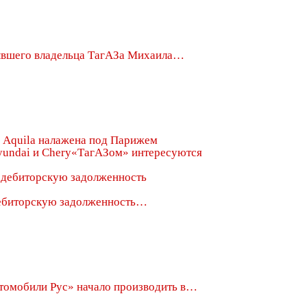
вшего владельца ТагАЗа Михаила…
 Aquila налажена под Парижем
«ТагАЗом» интересуются
дебиторскую задолженность…
томобили Рус» начало производить в…