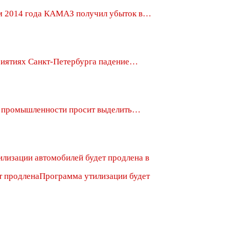
ам 2014 года КАМАЗ получил убыток в…
риятиях Санкт-Петербурга падение…
 промышленности просит выделить…
лизации автомобилей будет продлена в
Программа утилизации будет