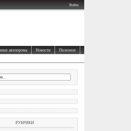
Войти
нки автопрома
Новости
Полезное
РУБРИКИ