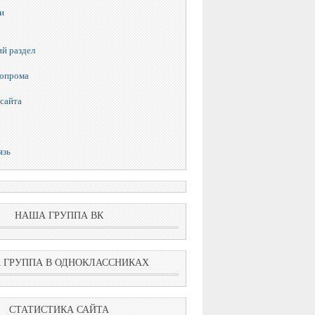
и
й раздел
топрома
сайта
язь
НАША ГРУППА ВК
 ГРУППА В ОДНОКЛАССНИКАХ
СТАТИСТИКА САЙТА