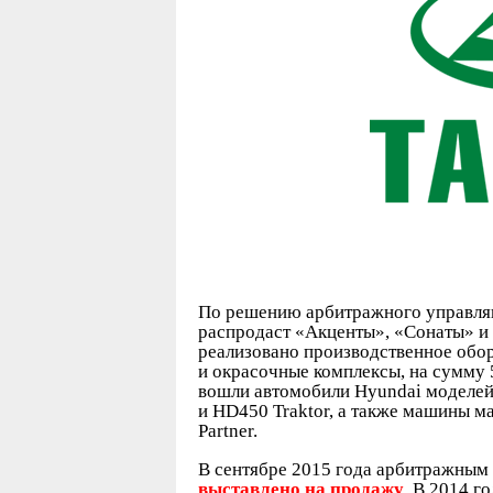
По решению арбитражного управля
распродаст «Акценты», «Сонаты» и 
реализовано производственное обор
и окрасочные комплексы, на сумму 
вошли автомобили Hyundai моделей Ac
и HD450 Traktor, а также машины 
Partner.
В сентябре 2015 года арбитражны
выставлено на продажу
. В 2014 г