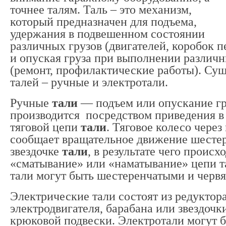
точнее талям. Таль – это механизм,
который предназначен для подъема,
удержания в подвешенном состоянии
различных грузов (двигателей, коробок п
и опуская груза при выполнении различн
(ремонт, профилактические работы). Сущ
талей – ручные и электротали.
Ручные
тали
— подъем или опускание гр
производится посредством приведения в
тяговой цепи
тали
. Тяговое колесо через
сообщает вращательное движение шестер
звездочке
тали
, в результате чего происх
«сматывание» или «наматывание» цепи т
тали могут быть шестеренчатыми и черв
Электрические тали состоят из редуктора
электродвигателя, барабана или звездочки
крюковой подвески. Электротали могут 