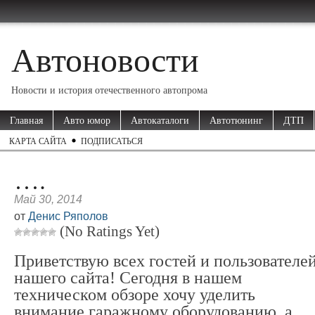
Автоновости
Новости и история отечественного автопрома
Главная
Авто юмор
Автокаталоги
Автотюнинг
ДТП
КАРТА САЙТА
ПОДПИСАТЬСЯ
….
Май 30, 2014
от
Денис Ряполов
(No Ratings Yet)
Приветствую всех гостей и пользователе
нашего сайта! Сегодня в нашем
техническом обзоре хочу уделить
внимание гаражному оборудованию, а